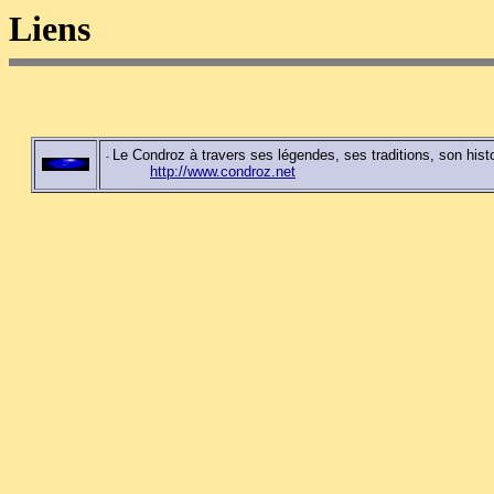
Liens
Le Condroz à travers ses légendes, ses traditions, son hist
-
http://www.condroz.net