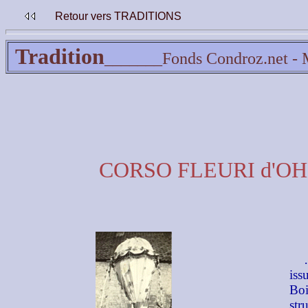
Retour vers TRADITIONS
Tradition
_______
Fonds Condroz.net - 
CORSO FLEURI d'OH
iss
Boi
str