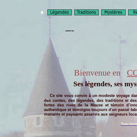
Bienvenue en
C
Ses légendes,
ses mys
Ce site vous convie à un modeste voyage
dan
des contes, des légendes, des traditions et des 
fortes des rives de la Meuse et témoin d'i
nn
authentique et témoigne toujours d'un passé fab
manants et paysants asservis aux seigneurs locau
Tous droit